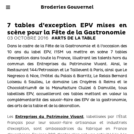
Broderies Gouvernel
7 tables d’exception EPV mises en
scène pour la Fête de la Gastronomie
03 OCTOBRE 2016
#ARTS DE LA TABLE
Dans le cadre de la Fête de la Gastronomie et à l’occasion des
10 ans du label EPV, l’ISM va mettre en scène 7 tables
d’exception dans toute la France, illustrant les talents hors du
commun des Entreprises du Patrimoine Vivant. Ainsi, le
Restaurant 144/Petrossian et Le Taillevent à Paris, ainsi que Le
Negresco à Nice, l’Hôtel du Palais à Biarritz, Le Relais Bernard
Loiseau à Saulieu, Le domaine Les Crayères à Reims et le
Chocolatrium® de la Manufacture Cluizel à Damville, tous
labellisés EPV, accueilleront ces tables mettant en valeur la
complémentarité des savoir-faire des EPV de la gastronomie,
des arts de la table et de la décoration.
Les
Entreprises du Patrimoine Vivant
, labellisées par l’État
français pour leur savoir-faire artisanaux et industriels
d’exception, sont ambassadrices du fabriqué en France