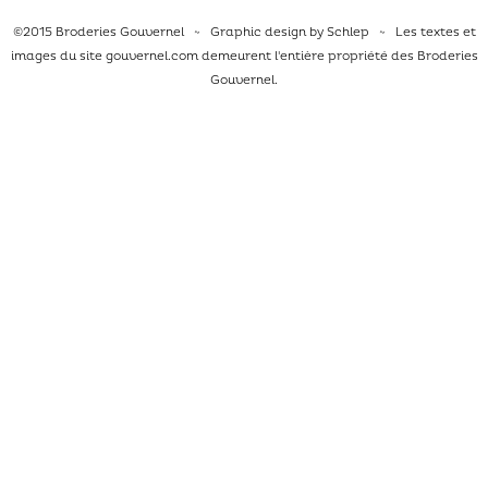
©2015 Broderies Gouvernel ~ Graphic design by
Schlep
~ Les textes et
images du site
gouvernel.com
demeurent l'entière propriété des Broderies
Gouvernel.