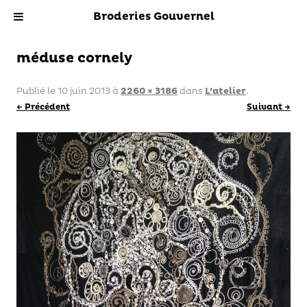
Broderies Gouvernel
méduse cornely
Publié le
10 juin 2013
à
2260 × 3186
dans
L’atelier
.
← Précédent
Suivant →