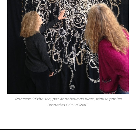
Princess Of the sea, par Annabelle d’Huart, réalisé par les
Broderies GOUVERNEL